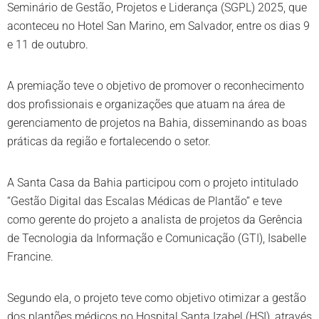
Seminário de Gestão, Projetos e Liderança (SGPL) 2025, que
aconteceu no Hotel San Marino, em Salvador, entre os dias 9
e 11 de outubro.
A premiação teve o objetivo de promover o reconhecimento
dos profissionais e organizações que atuam na área de
gerenciamento de projetos na Bahia, disseminando as boas
práticas da região e fortalecendo o setor.
A Santa Casa da Bahia participou com o projeto intitulado
“Gestão Digital das Escalas Médicas de Plantão” e teve
como gerente do projeto a analista de projetos da Gerência
de Tecnologia da Informação e Comunicação (GTI), Isabelle
Francine.
Segundo ela, o projeto teve como objetivo otimizar a gestão
dos plantões médicos no Hospital Santa Izabel (HSI), através