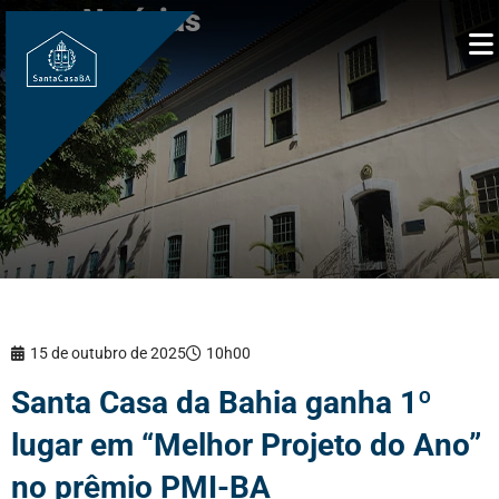
Notícias
15 de outubro de 2025
10h00
Santa Casa da Bahia ganha 1º
lugar em “Melhor Projeto do Ano”
no prêmio PMI-BA