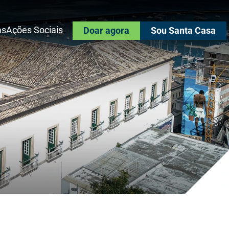
as
Ações Sociais
Doar agora
Sou Santa Casa