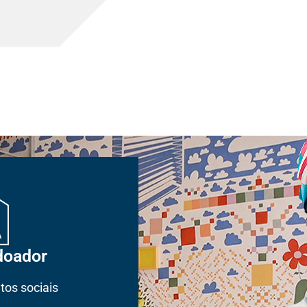
doador
tos sociais