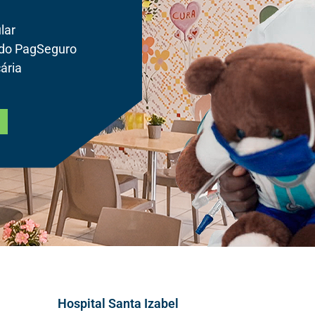
lar
 do PagSeguro
ária
Hospital Santa Izabel