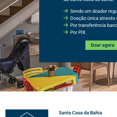
Sendo um doador regu
Doação única através
Por transferência banc
Por PIX
Doar agora
Santa Casa da Bahia