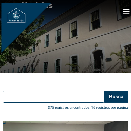
Notícias
Busca
375 registros encontrados. 16 registros por página