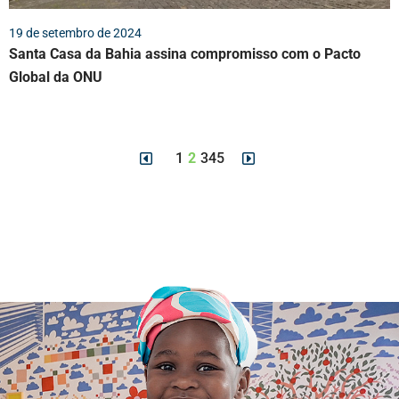
19 de setembro de 2024
Santa Casa da Bahia assina compromisso com o Pacto
Global da ONU
1
2
3
4
5