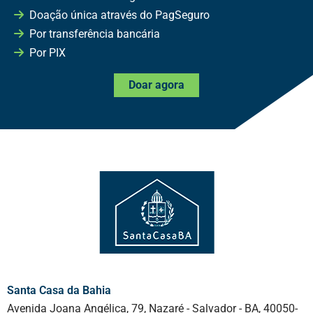
Doação única através do PagSeguro
Por transferência bancária
Por PIX
Doar agora
Santa Casa da Bahia
Avenida Joana Angélica, 79, Nazaré - Salvador - BA, 40050-