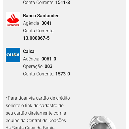
Conta Corrente:
1511-3
Banco Santander
Agência:
3041
Conta Corrente:
13.000867-5
Caixa
Agência:
0061-0
Operação:
003
Conta Corrente:
1573-0
*Para doar via cartão de crédito
solicite o link de cadastro do
seu cartão diretamente com a
equipe da Central de Doações
da Santa Casa da Bahia.