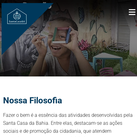
Doação
Nossa Filosofia
Fazer o bem é a essência das atividades desenvolvidas pela
Santa Casa da Bahia. Entre elas, destacam-se as ações
sociais e de promoção da cidadania, que atendem