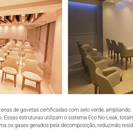
enas de gavetas certificadas com selo verde, ampliando
. Essas estruturas utilizam o sistema Eco No-Leak, tota
oma os gases gerados pela decomposição, reduzindo resí