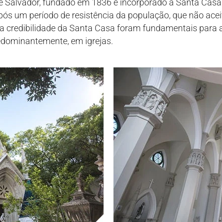
de Salvador, fundado em 1836 e incorporado à Santa Cas
após um período de resistência da população, que não ace
o e a credibilidade da Santa Casa foram fundamentais par
redominantemente, em igrejas.