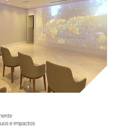
lmente
duos e impactos