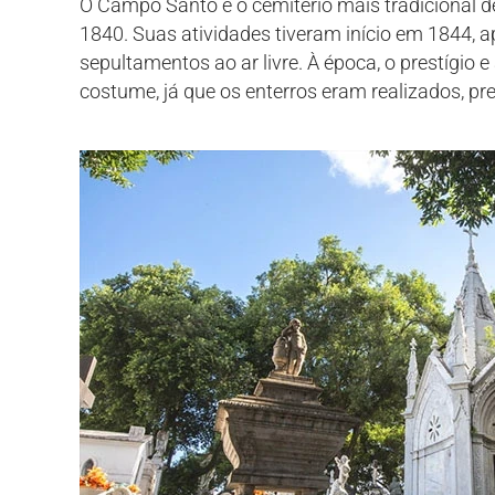
O Campo Santo é o cemitério mais tradicional 
1840. Suas atividades tiveram início em 1844, 
sepultamentos ao ar livre. À época, o prestígi
costume, já que os enterros eram realizados, p