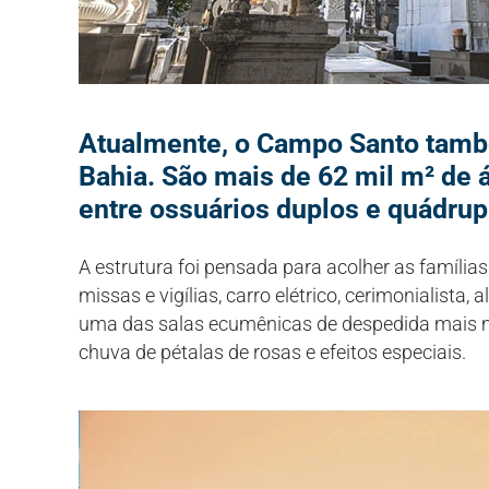
Atualmente, o Campo Santo tamb
Bahia. São mais de 62 mil m² de 
entre ossuários duplos e quádrupl
A estrutura foi pensada para acolher as famílias
missas e vigílias, carro elétrico, cerimonialist
uma das salas ecumênicas de despedida mais 
chuva de pétalas de rosas e efeitos especiais.