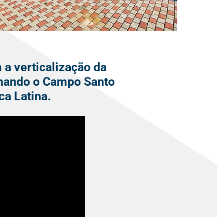
a verticalização da
ionando o Campo Santo
a Latina.