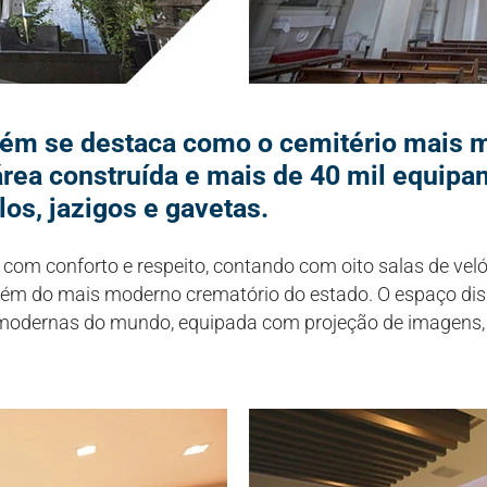
ém se destaca como o cemitério mais 
área construída e mais de 40 mil equipa
os, jazigos e gavetas.
 com conforto e respeito, contando com oito salas de veló
a, além do mais moderno crematório do estado. O espaço di
modernas do mundo, equipada com projeção de imagens,