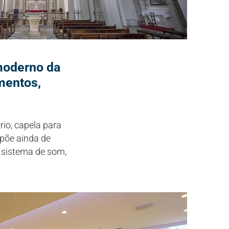
moderno da
mentos,
rio, capela para
spõe ainda de
 sistema de som,