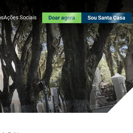
as
Ações Sociais
Doar agora
Sou Santa Casa