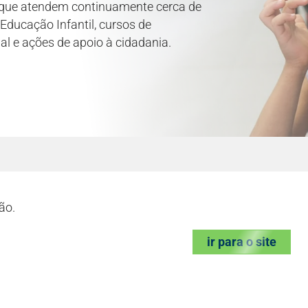
, que atendem continuamente cerca de
Educação Infantil, cursos de
al e ações de apoio à cidadania.
ão.
ir para o site