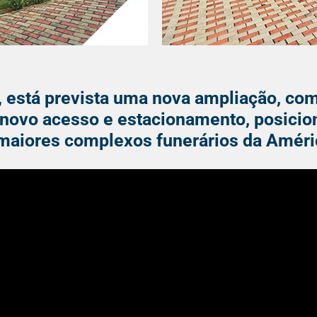
 está prevista uma nova ampliação, com 
e novo acesso e estacionamento, posic
 maiores complexos funerários da Améric