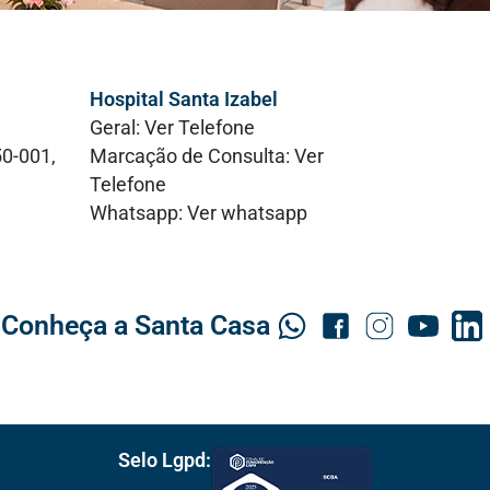
Hospital Santa Izabel
,
Geral:
Ver Telefone
50-001,
Marcação de Consulta:
Ver
Telefone
Whatsapp:
Ver whatsapp
Conheça a Santa Casa
Selo Lgpd: