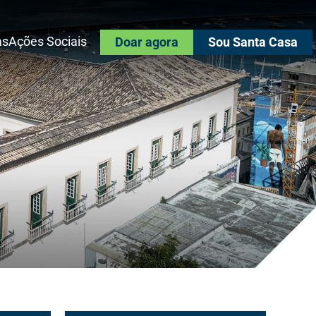
as
Ações Sociais
Doar agora
Sou Santa Casa