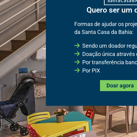
Quero ser um 
Formas de ajudar os proje
da Santa Casa da Bahia:
Sendo um doador regu
Doação única através
Por transferência banc
Por PIX
Doar agora