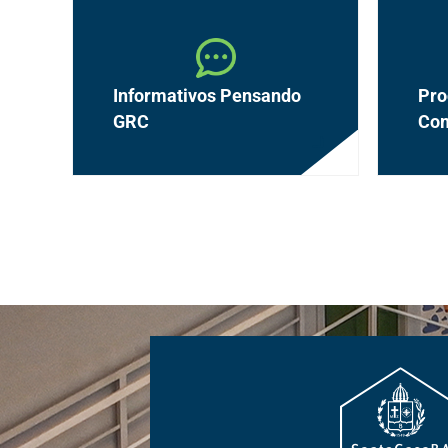
Informativos Pensando
Pro
GRC
Com