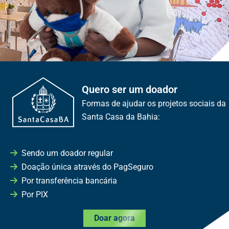
Quero ser um doador
Formas de ajudar os projetos sociais da
Santa Casa da Bahia:
Sendo um doador regular
Doação única através do PagSeguro
Por transferência bancária
Por PIX
Doar agora