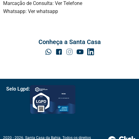
Marcação de Consulta:
Ver Telefone
Whatsapp:
Ver whatsapp
Conheça a Santa Casa
Selo Lgpd:
2020 - 2026. Santa Casa da Bahia.
Todos os direitos